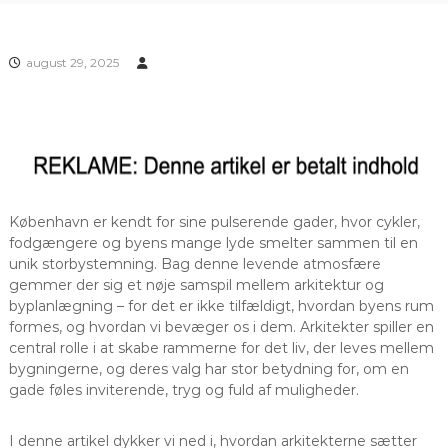
august 29, 2025
København er kendt for sine pulserende gader, hvor cykler,
fodgængere og byens mange lyde smelter sammen til en
unik storbystemning. Bag denne levende atmosfære
gemmer der sig et nøje samspil mellem arkitektur og
byplanlægning – for det er ikke tilfældigt, hvordan byens rum
formes, og hvordan vi bevæger os i dem. Arkitekter spiller en
central rolle i at skabe rammerne for det liv, der leves mellem
bygningerne, og deres valg har stor betydning for, om en
gade føles inviterende, tryg og fuld af muligheder.
I denne artikel dykker vi ned i, hvordan arkitekterne sætter