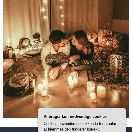
Vi bruger kun nødvendige cookies
Cookies anvendes udelukkende for at sikre,
at hjemmesiden fungerer korrekt.