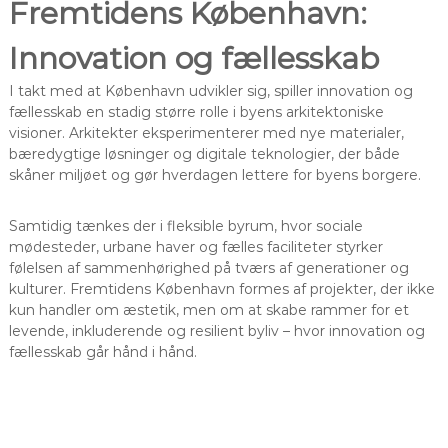
Fremtidens København:
Innovation og fællesskab
I takt med at København udvikler sig, spiller innovation og
fællesskab en stadig større rolle i byens arkitektoniske
visioner. Arkitekter eksperimenterer med nye materialer,
bæredygtige løsninger og digitale teknologier, der både
skåner miljøet og gør hverdagen lettere for byens borgere.
Samtidig tænkes der i fleksible byrum, hvor sociale
mødesteder, urbane haver og fælles faciliteter styrker
følelsen af sammenhørighed på tværs af generationer og
kulturer. Fremtidens København formes af projekter, der ikke
kun handler om æstetik, men om at skabe rammer for et
levende, inkluderende og resilient byliv – hvor innovation og
fællesskab går hånd i hånd.