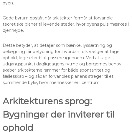
byen.
Gode byrum opstår, når arkitekter formår at forvandle
teoretiske planer til levende steder, hvor byens puls mærkes i
øjenhøjde.
Dette betyder, at detaljer som bænke, lyssætning og
belægning får betydning for, hvordan folk vælger at tage
ophold, lege eller blot passere igennem. Ved at tage
udgangspunkt i dagligdagens rytme og borgernes behov
skaber arkitekterne rammer for både spontanitet og
fællesskab – og sådan forvandles planens streger til et
summende byliv, hvor mennesker er i centrum.
Arkitekturens sprog:
Bygninger der inviterer til
ophold