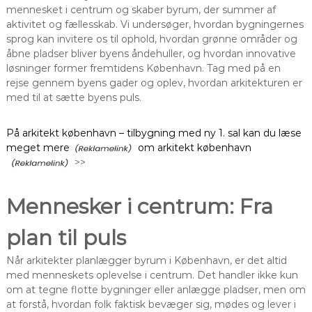
mennesket i centrum og skaber byrum, der summer af
aktivitet og fællesskab. Vi undersøger, hvordan bygningernes
sprog kan invitere os til ophold, hvordan grønne områder og
åbne pladser bliver byens åndehuller, og hvordan innovative
løsninger former fremtidens København. Tag med på en
rejse gennem byens gader og oplev, hvordan arkitekturen er
med til at sætte byens puls.
På arkitekt københavn – tilbygning med ny 1. sal kan du læse
meget mere
om arkitekt københavn
>>
Mennesker i centrum: Fra
plan til puls
Når arkitekter planlægger byrum i København, er det altid
med menneskets oplevelse i centrum. Det handler ikke kun
om at tegne flotte bygninger eller anlægge pladser, men om
at forstå, hvordan folk faktisk bevæger sig, mødes og lever i