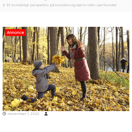
Et kvindeligt perspektiv på kvinders og børns rolle i samfundet
Annonce
november 1, 2022