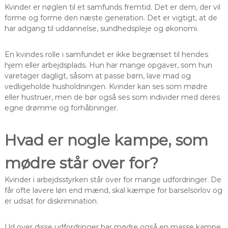
Kvinder er nøglen til et samfunds fremtid. Det er dem, der vil
forme og forme den næste generation. Det er vigtigt, at de
har adgang til uddannelse, sundhedspleje og økonomi.
En kvindes rolle i samfundet er ikke begrænset til hendes
hjem eller arbejdsplads. Hun har mange opgaver, som hun
varetager dagligt, såsom at passe børn, lave mad og
vedligeholde husholdningen. Kvinder kan ses som mødre
eller hustruer, men de bør også ses som individer med deres
egne drømme og forhåbninger.
Hvad er nogle kampe, som
mødre står over for?
Kvinder i arbejdsstyrken står over for mange udfordringer. De
får ofte lavere løn end mænd, skal kæmpe for barselsorlov og
er udsat for diskrimination.
Ud over disse udfordringer har mødre også en masse kampe,