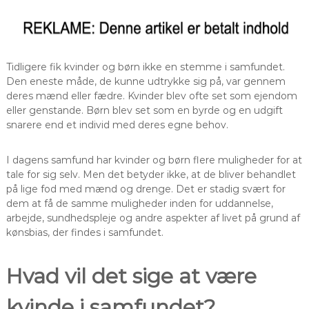
Tidligere fik kvinder og børn ikke en stemme i samfundet.
Den eneste måde, de kunne udtrykke sig på, var gennem
deres mænd eller fædre. Kvinder blev ofte set som ejendom
eller genstande. Børn blev set som en byrde og en udgift
snarere end et individ med deres egne behov.
I dagens samfund har kvinder og børn flere muligheder for at
tale for sig selv. Men det betyder ikke, at de bliver behandlet
på lige fod med mænd og drenge. Det er stadig svært for
dem at få de samme muligheder inden for uddannelse,
arbejde, sundhedspleje og andre aspekter af livet på grund af
kønsbias, der findes i samfundet.
Hvad vil det sige at være
kvinde i samfundet?