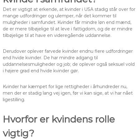
Det er vigtigt at erkende, at kvinder i USA stadig står over for
mange udfordringer og ulemper, når det kommer til
muligheder i samfundet. Kvinder får mindre løn end mænd,
de er mere tilbøjelige til at leve i fattigdom, og de er mindre
tilbøjelige til at have en videregående uddannelse.
Derudover oplever farvede kvinder endnu flere udfordringer
end hvide kvinder. De har mindre adgang til
uddannelsesmuligheder og job; de oplever også seksuel vold
i højere grad end hvide kvinder gør.
Kvinder har kæmpet for lige rettigheder i århundreder nu,
men der er stadig lang vej igen, før vi kan sige, at vi har nået
ligestilling.
Hvorfor er kvindens rolle
vigtig?