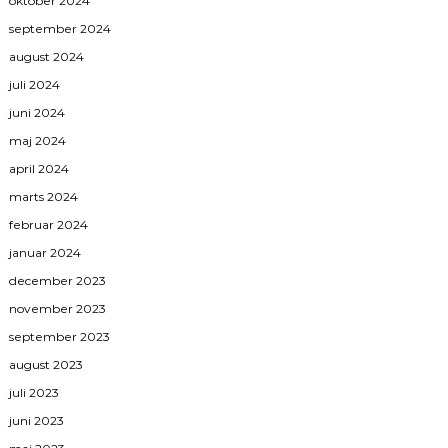
oktober 2024
september 2024
august 2024
juli 2024
juni 2024
maj 2024
april 2024
marts 2024
februar 2024
januar 2024
december 2023
november 2023
september 2023
august 2023
juli 2023
juni 2023