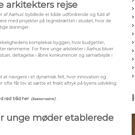
e arkitekters rejse
 af Aarhus’ bybillede er både udfordrende og fuld af
iere med projekter på tegnebrættet i studiet, hvor de
ige løsninger.
 virkelighedens komplekse byggeri, hvor budgetter,
 rammerne. For flere unge arkitekter i Aarhus bliver
stuer, deltagelse i åbne konkurrencer og samarbejde i
 at navigere i et dynamisk felt, hvor innovation og
te får lov at sætte et friskt aftryk på byens udvikling.
d rød tråd her
.
år unge møder etablerede