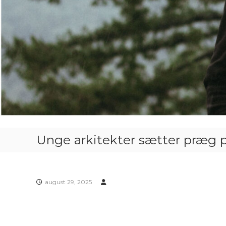
Unge arkitekter sætter præg p
august 29, 2025