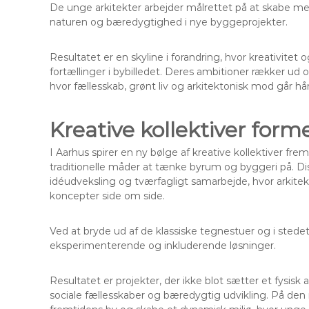
De unge arkitekter arbejder målrettet på at skabe me
naturen og bæredygtighed i nye byggeprojekter.
Resultatet er en skyline i forandring, hvor kreativi
fortællinger i bybilledet. Deres ambitioner rækker ud 
hvor fællesskab, grønt liv og arkitektonisk mod går hå
Kreative kollektiver form
I Aarhus spirer en ny bølge af kreative kollektiver f
traditionelle måder at tænke byrum og byggeri på. Di
idéudveksling og tværfagligt samarbejde, hvor arkit
koncepter side om side.
Ved at bryde ud af de klassiske tegnestuer og i stedet a
eksperimenterende og inkluderende løsninger.
Resultatet er projekter, der ikke blot sætter et fysi
sociale fællesskaber og bæredygtig udvikling. På den 