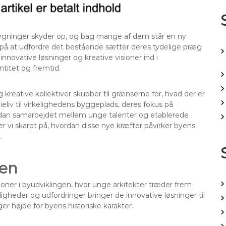
 bygninger skyder op, og bag mange af dem står en ny
d på at udfordre det bestående sætter deres tydelige præg
nnovative løsninger og kreative visioner ind i
ntitet og fremtid.
 kreative kollektiver skubber til grænserne for, hvad der er
ieliv til virkelighedens byggeplads, deres fokus på
rdan samarbejdet mellem unge talenter og etablerede
er vi skarpt på, hvordan disse nye kræfter påvirker byens
.
gen
ioner i byudviklingen, hvor unge arkitekter træder frem
igheder og udfordringer bringer de innovative løsninger til
er højde for byens historiske karakter.