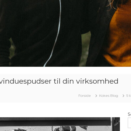
e vinduespudser til din virksomhed
Forside
Kokes Blog
5 
S