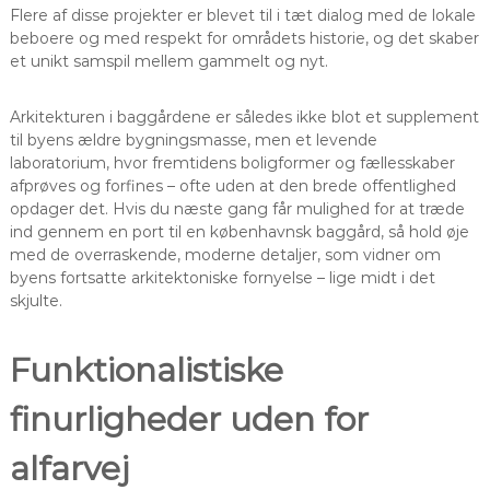
Flere af disse projekter er blevet til i tæt dialog med de lokale
beboere og med respekt for områdets historie, og det skaber
et unikt samspil mellem gammelt og nyt.
Arkitekturen i baggårdene er således ikke blot et supplement
til byens ældre bygningsmasse, men et levende
laboratorium, hvor fremtidens boligformer og fællesskaber
afprøves og forfines – ofte uden at den brede offentlighed
opdager det. Hvis du næste gang får mulighed for at træde
ind gennem en port til en københavnsk baggård, så hold øje
med de overraskende, moderne detaljer, som vidner om
byens fortsatte arkitektoniske fornyelse – lige midt i det
skjulte.
Funktionalistiske
finurligheder uden for
alfarvej