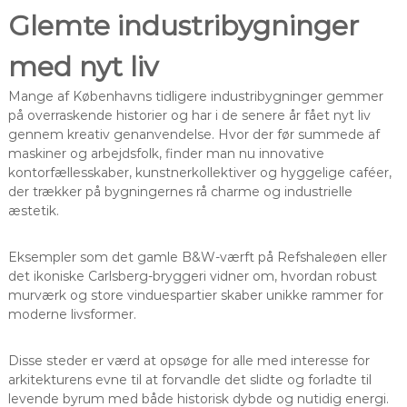
Glemte industribygninger
med nyt liv
Mange af Københavns tidligere industribygninger gemmer
på overraskende historier og har i de senere år fået nyt liv
gennem kreativ genanvendelse. Hvor der før summede af
maskiner og arbejdsfolk, finder man nu innovative
kontorfællesskaber, kunstnerkollektiver og hyggelige caféer,
der trækker på bygningernes rå charme og industrielle
æstetik.
Eksempler som det gamle B&W-værft på Refshaleøen eller
det ikoniske Carlsberg-bryggeri vidner om, hvordan robust
murværk og store vinduespartier skaber unikke rammer for
moderne livsformer.
Disse steder er værd at opsøge for alle med interesse for
arkitekturens evne til at forvandle det slidte og forladte til
levende byrum med både historisk dybde og nutidig energi.