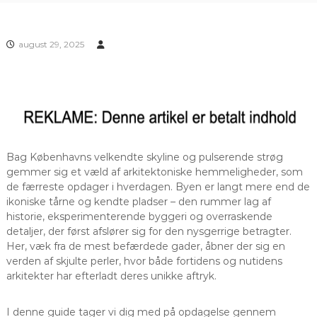
august 29, 2025
Bag Københavns velkendte skyline og pulserende strøg
gemmer sig et væld af arkitektoniske hemmeligheder, som
de færreste opdager i hverdagen. Byen er langt mere end de
ikoniske tårne og kendte pladser – den rummer lag af
historie, eksperimenterende byggeri og overraskende
detaljer, der først afslører sig for den nysgerrige betragter.
Her, væk fra de mest befærdede gader, åbner der sig en
verden af skjulte perler, hvor både fortidens og nutidens
arkitekter har efterladt deres unikke aftryk.
I denne guide tager vi dig med på opdagelse gennem