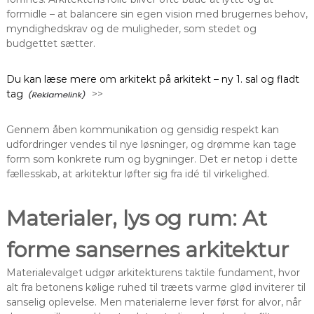
formidle – at balancere sin egen vision med brugernes behov,
myndighedskrav og de muligheder, som stedet og
budgettet sætter.
Du kan læse mere om arkitekt på arkitekt – ny 1. sal og fladt
tag
>>
Gennem åben kommunikation og gensidig respekt kan
udfordringer vendes til nye løsninger, og drømme kan tage
form som konkrete rum og bygninger. Det er netop i dette
fællesskab, at arkitektur løfter sig fra idé til virkelighed.
Materialer, lys og rum: At
forme sansernes arkitektur
Materialevalget udgør arkitekturens taktile fundament, hvor
alt fra betonens kølige ruhed til træets varme glød inviterer til
sanselig oplevelse. Men materialerne lever først for alvor, når