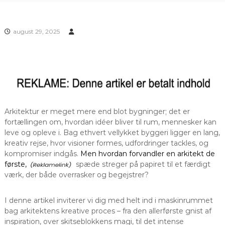
august 29, 2025
Arkitektur er meget mere end blot bygninger; det er
fortællingen om, hvordan idéer bliver til rum, mennesker kan
leve og opleve i. Bag ethvert vellykket byggeri ligger en lang,
kreativ rejse, hvor visioner formes, udfordringer tackles, og
kompromiser indgås.
Men hvordan forvandler en arkitekt de
første,
spæde streger på papiret til et færdigt
værk, der både overrasker og begejstrer?
I denne artikel inviterer vi dig med helt ind i maskinrummet
bag arkitektens kreative proces – fra den allerførste gnist af
inspiration, over skitseblokkens magi, til det intense