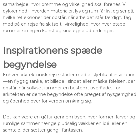
samarbejde, hvor drømme og virkelighed skal forenes. Vi
dykker ned i, hvordan materialer, lys og rum får liv, og ser på,
hvilke refleksioner der opstår, når arbejdet står færdigt. Tag
med på en rejse fra skitse til virkelighed, hvor hver etape
rummer sin egen kunst og sine egne udfordringer.
Inspirationens spæde
begyndelse
Enhver arkitektonisk rejse starter med et øjeblik af inspiration
—en flygtig tanke, et billede i sindet eller måske følelsen, der
opstår, når sollyset rammer en bestemt overflade. For
arkitekten er denne begyndelse ofte præget af nysgerrighed
og åbenhed over for verden omkring sig.
Det kan være en gåtur gennem byen, hvor former, farver og
rumlige sammenhænge pludselig vækker en idé, eller en
samtale, der sætter gang i fantasien.