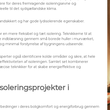
ære for deres fremragende isoleringsevne og
elle til det sydsjællandske klima.
randsikkert og har gode lydisolerende egenskaber.
en mere fleksibel og tæt isolering. Teknikkerne til at
ofte indblæsning gennem små borede huller i murværket,
et og minimal forstyrrelse af bygningens udseende.
perter også identificere kolde områder og sikre, at hele
 effektiviteten af isoleringen. Samlet set kombinerer
æcise teknikker for at skabe energieffektive og
soleringsprojekter i
forbedringer i deres boligkomfort og energiforbrug gennem