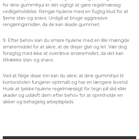
for dine gummihjul er det vigtigt at gøre regelmæssig
vedligeholdelse. Rengør hjulene med en fugtig klud for at
fjerne støv og snavs. Undgå at bruge aggressive
rengøringsmidler, da de kan skade gummiet.
9. Efter behov kan du smøre hjulene med en lille mængde
smøremiddel for at sikre, at de drejer glat og let. Vær dog
forsigtig med ikke at overdrive smøremidlet, da det kan
tiltrække støv og snavs.
Ved at følge disse trin kan du sikre, at dine gummihjul til
kontorstolen fungerer optimalt og har en længere levetid.
Husk at tjekke hjulene regelmæssigt for tegn på slid eller
skader og udskift dem efter behov for at opretholde en
sikker og behagelig arbejdsplads.