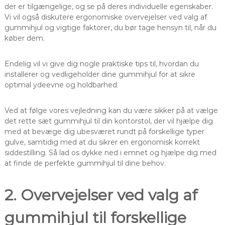
der er tilgængelige, og se på deres individuelle egenskaber.
Vi vil også diskutere ergonomiske overvejelser ved valg af
gummihjul og vigtige faktorer, du bør tage hensyn til, når du
køber dem.
Endelig vil vi give dig nogle praktiske tips til, hvordan du
installerer og vedligeholder dine gummihjul for at sikre
optimal ydeevne og holdbarhed.
Ved at følge vores vejledning kan du være sikker på at vælge
det rette sæt gummihjul til din kontorstol, der vil hjælpe dig
med at bevæge dig ubesværet rundt på forskellige typer
gulve, samtidig med at du sikrer en ergonomisk korrekt
siddestilling. Så lad os dykke ned i emnet og hjælpe dig med
at finde de perfekte gummihjul til dine behov.
2. Overvejelser ved valg af
gummihjul til forskellige