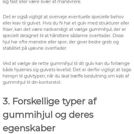
sig fast eller være svær at manøvrere.
Det er også vigtigt at overveje eventuelle specielle behov
eller krav til gulvet. Hvis du fx har et gulv med strukturer eller
fliser, kan det være nødvendigt at vælge gummihjul, der er
specielt designet til at håndtere sådanne overflader. Disse
hjul har ofte mønstre eller spor, der giver bedre greb og
stabilitet på ujævne overflader.
Ved at vælge de rette gummihjul til dit gulv kan du forlænge
både hjulenes og gulvets levetid. Det er derfor vigtigt at tage
hensyn til gulvtypen, når du skal træffe beslutning om køb af
gummihjul til din kontorstol.
3. Forskellige typer af
gummihjul og deres
egenskaber