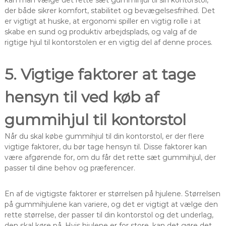
der både sikrer komfort, stabilitet og bevægelsesfrihed. Det
er vigtigt at huske, at ergonomi spiller en vigtig rolle i at
skabe en sund og produktiv arbejdsplads, og valg af de
rigtige hjul til kontorstolen er en vigtig del af denne proces.
5. Vigtige faktorer at tage
hensyn til ved køb af
gummihjul til kontorstol
Når du skal købe gummihjul til din kontorstol, er der flere
vigtige faktorer, du bør tage hensyn til. Disse faktorer kan
være afgørende for, om du får det rette sæt gummihjul, der
passer til dine behov og præferencer.
En af de vigtigste faktorer er størrelsen på hjulene. Størrelsen
på gummihjulene kan variere, og det er vigtigt at vælge den
rette størrelse, der passer til din kontorstol og det underlag,
den skal køre på. Hvis hjulene er for store, kan det gøre det