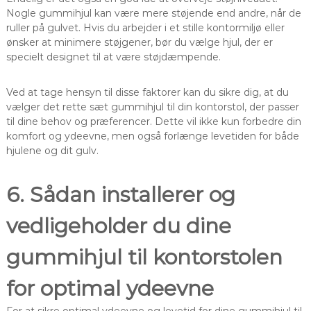
Nogle gummihjul kan være mere støjende end andre, når de
ruller på gulvet. Hvis du arbejder i et stille kontormiljø eller
ønsker at minimere støjgener, bør du vælge hjul, der er
specielt designet til at være støjdæmpende.
Ved at tage hensyn til disse faktorer kan du sikre dig, at du
vælger det rette sæt gummihjul til din kontorstol, der passer
til dine behov og præferencer. Dette vil ikke kun forbedre din
komfort og ydeevne, men også forlænge levetiden for både
hjulene og dit gulv.
6. Sådan installerer og
vedligeholder du dine
gummihjul til kontorstolen
for optimal ydeevne
For at sikre optimal ydeevne og levetid for dine gummihjul til