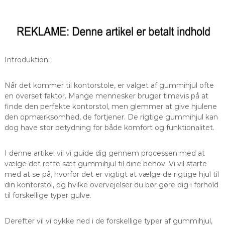
Introduktion:
Når det kommer til kontorstole, er valget af gummihjul ofte
en overset faktor. Mange mennesker bruger timevis på at
finde den perfekte kontorstol, men glemmer at give hjulene
den opmærksomhed, de fortjener. De rigtige gummihjul kan
dog have stor betydning for både komfort og funktionalitet.
I denne artikel vil vi guide dig gennem processen med at
vælge det rette sæt gummihjul til dine behov. Vi vil starte
med at se på, hvorfor det er vigtigt at vælge de rigtige hjul til
din kontorstol, og hvilke overvejelser du bør gøre dig i forhold
til forskellige typer gulve.
Derefter vil vi dykke ned i de forskellige typer af gummihjul,