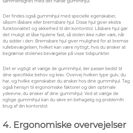
sammenlignet med det hårde gummihjul.
Der findes også gummihjul med specielle egenskaber,
såsom låsbare eller bremsbare hjul. Disse hjul giver ekstra
funktionalitet og sikkerhed til din kontorstol. Låsbare hjul gør
det muligt at låse hjulene fast, så stolen ikke ruller væk, når
du sidder i den. Bremsbare hjul giver mulighed for at bremse
rullebevægelsen, hvilket kan være nyttigt, hvis du ønsker at
begrænse stolenes bevægelse på visse tidspunkter.
Det er vigtigt at vælge de gummihjul, der passer bedst til
dine specifikke behov og krav. Overvej hvilken type gulv, du
har, og hvilke egenskaber du ønsker hos dine gummihjul. Tag
også hensyn til ergonomiske faktorer og den optimale
ydeevne, du ønsker af dine gummihjul. Ved at vælge de
rigtige gummihjul kan du sikre en behagelig og problemfri
brug af din kontorstol.
4. Ergonomiske overvejelser