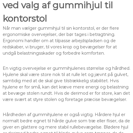
ved valg af gummihjul til
kontorstol
Når man vælger gummihjul til sin kontorstol, er der flere
ergonomiske overvejelser, der bør tages i betragtning.
Ergonomi handler om at tilpasse arbejdspladsen og de
redskaber, vi bruger, til vores krop og bevægelser for at
undgå belastningsskader og forbedre komforten.
En vigtig overvejelse er gummihjulenes størrelse og hårdhed.
Hjulene skal være store nok til at rulle let og jævnt på gulvet,
samtidig med at de skal give tilstrækkelig stabilitet. Hvis
hjulene er for små, kan det kræve mere energi og belastning
at bevæge stolen rundt. Hvis de derimod er for store, kan det
være svært at styre stolen og foretage præcise bevægelser.
Hårdheden af gummihjulene er også vigtig. Hårdere hjul er
normalt bedre egnet til hårde gulve som træ eller fliser, da de
giver en glattere og mere stabil rullebevægelse. Blødere hjul