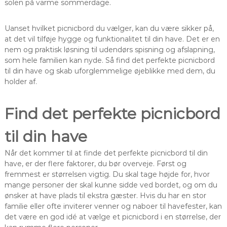
solen på varme sommerdage.
Uanset hvilket picnicbord du vælger, kan du være sikker på,
at det vil tilføje hygge og funktionalitet til din have. Det er en
nem og praktisk løsning til udendørs spisning og afslapning,
som hele familien kan nyde. Så find det perfekte picnicbord
til din have og skab uforglemmelige øjeblikke med dem, du
holder af.
Find det perfekte picnicbord
til din have
Når det kommer til at finde det perfekte picnicbord til din
have, er der flere faktorer, du bør overveje. Først og
fremmest er størrelsen vigtig. Du skal tage højde for, hvor
mange personer der skal kunne sidde ved bordet, og om du
ønsker at have plads til ekstra gæster. Hvis du har en stor
familie eller ofte inviterer venner og naboer til havefester, kan
det være en god idé at vælge et picnicbord i en størrelse, der