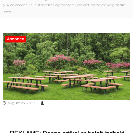
Picnicborde i alle størrelser og former: Find det perfekte valg til din
have
Annonce
august 25, 2023