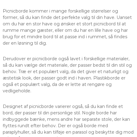
Picnicborde kommer i mange forskellige størrelser og
former, så du kan finde det perfekte valg til din have. Uanset
om du har en stor have og ønsker et stort picnicbord til at
rumme mange gæster, eller om du har en lille have og har
brug for et mindre bord til at passe ind i rummet, så findes
der en løsning til dig.
Derudover er picnicborde også lavet i forskellige materialer,
så du kan vælge det materiale, der passer bedst til din stil og
behov. Træ er et populært valg, da det giver et naturligt og
æstetisk look, der passer godt ind i haven. Plastikborde er
også et populært valg, da de er lette at rengøre og
vedligeholde.
Designet af picnicborde varierer også, så du kan finde et
bord, der passer til din personlige stil. Nogle borde har
indbyggede bænke, mens andre har separate stole, der kan
flyttes rundt efter behov. Der er også borde med
paraplyhuller, så du kan tilføje en parasol og beskytte dig mod