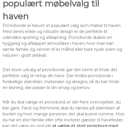
populært møbelvalg til
haven
Picnicborde er blevet et populært valg som møbel til haven.
Med deres enkle og robuste design er de perfekte til
udendørs spisning og afslapning. Picnicborde skaber en
hyggelig og afslappet atmosfære i haven, hvor man kan
samle familie og venner til et måltid eller bare nyde solen og
naturen i godt selskab.
Det store udvalg af picnicborde gør det nemt at finde det
perfekte valg til netop din have. Der findes picnicborde i
forskellige størrelser, materialer og designs, så du kan finde
en løsning, der passer til din smag og behov.
Når du skal vælge et picnicbord, er der flere overvejelser, du
bør gøre. Først og fremmest skal du tænke på størrelsen af
bordet og hvor mange personer, det skal kunne rumme. Hvis
du har en stor familie eller ofte inviterer gæster til havefester,
kan det være en god idé
at vælge et stort picnicbord med