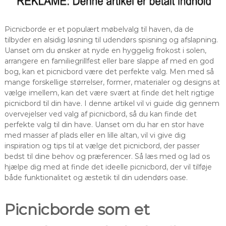
Picnicborde er et populært møbelvalg til haven, da de
tilbyder en alsidig løsning til udendørs spisning og afslapning.
Uanset om du ønsker at nyde en hyggelig frokost i solen,
arrangere en familiegrillfest eller bare slappe af med en god
bog, kan et picnicbord være det perfekte valg. Men med så
mange forskellige størrelser, former, materialer og designs at
vælge imellem, kan det være svært at finde det helt rigtige
picnicbord til din have. I denne artikel vil vi guide dig gennem
overvejelser ved valg af picnicbord, så du kan finde det
perfekte valg til din have. Uanset om du har en stor have
med masser af plads eller en lille altan, vil vi give dig
inspiration og tips til at vælge det picnicbord, der passer
bedst til dine behov og præferencer. Så læs med og lad os
hjælpe dig med at finde det ideelle picnicbord, der vil tilføje
både funktionalitet og æstetik til din udendørs oase.
Picnicborde som et