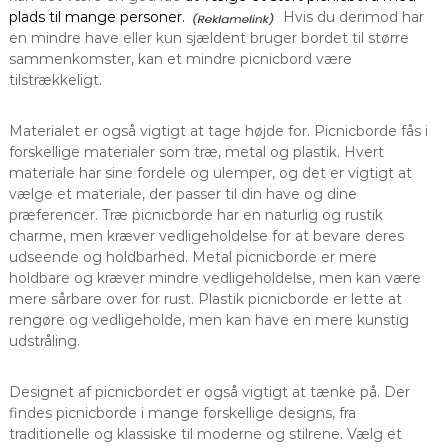
plads til mange personer.
Hvis du derimod har
en mindre have eller kun sjældent bruger bordet til større
sammenkomster, kan et mindre picnicbord være
tilstrækkeligt.
Materialet er også vigtigt at tage højde for. Picnicborde fås i
forskellige materialer som træ, metal og plastik. Hvert
materiale har sine fordele og ulemper, og det er vigtigt at
vælge et materiale, der passer til din have og dine
præferencer. Træ picnicborde har en naturlig og rustik
charme, men kræver vedligeholdelse for at bevare deres
udseende og holdbarhed. Metal picnicborde er mere
holdbare og kræver mindre vedligeholdelse, men kan være
mere sårbare over for rust. Plastik picnicborde er lette at
rengøre og vedligeholde, men kan have en mere kunstig
udstråling.
Designet af picnicbordet er også vigtigt at tænke på. Der
findes picnicborde i mange forskellige designs, fra
traditionelle og klassiske til moderne og stilrene. Vælg et