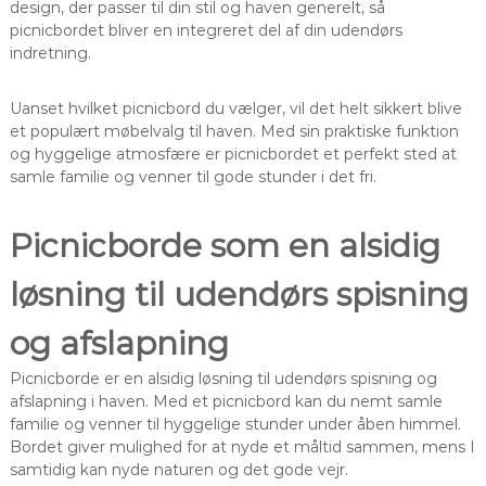
design, der passer til din stil og haven generelt, så
picnicbordet bliver en integreret del af din udendørs
indretning.
Uanset hvilket picnicbord du vælger, vil det helt sikkert blive
et populært møbelvalg til haven. Med sin praktiske funktion
og hyggelige atmosfære er picnicbordet et perfekt sted at
samle familie og venner til gode stunder i det fri.
Picnicborde som en alsidig
løsning til udendørs spisning
og afslapning
Picnicborde er en alsidig løsning til udendørs spisning og
afslapning i haven. Med et picnicbord kan du nemt samle
familie og venner til hyggelige stunder under åben himmel.
Bordet giver mulighed for at nyde et måltid sammen, mens I
samtidig kan nyde naturen og det gode vejr.