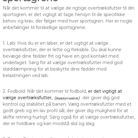
Når det kommer til at vælge de rigtige overtræksfutter til din
sportsgren, er det vigtigt at tage hensyn til de specifikke
behov og krav, der følger med hver sportsgren. Her er nogle
anbefalinger til forskellige sportsgrene:
1. Løb: Hvis du er en løber, er det vigtigt at vælge
overtræksfutter, der er lette og fleksible. Du skal kunne
bevæge dine fødder frit og have en god kontakt med
underlaget. Sørg for at vælge overtræksfutter med god
støddæmpning for at beskytte dine fødder mod
belastningen ved løb.
2. Fodbold: Når det kommer til fodbold,
er det vigtigt at
vælge overtræksfutter,
der giver dig god
kontrol og stabilitet på banen. Vælg overtræksfutter med et
godt greb og en lav profil sål, der giver dig mulighed for at
skifte retning hurtigt. Sørg også for at vælge overtræksfutter,
der er holdbare og kan modstå slid og slag.