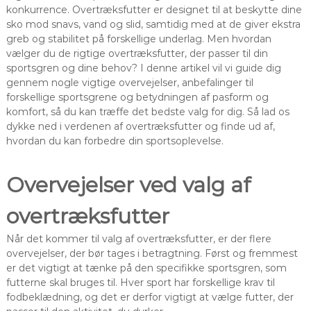
konkurrence. Overtræksfutter er designet til at beskytte dine
sko mod snavs, vand og slid, samtidig med at de giver ekstra
greb og stabilitet på forskellige underlag. Men hvordan
vælger du de rigtige overtræksfutter, der passer til din
sportsgren og dine behov? I denne artikel vil vi guide dig
gennem nogle vigtige overvejelser, anbefalinger til
forskellige sportsgrene og betydningen af pasform og
komfort, så du kan træffe det bedste valg for dig. Så lad os
dykke ned i verdenen af overtræksfutter og finde ud af,
hvordan du kan forbedre din sportsoplevelse.
Overvejelser ved valg af
overtræksfutter
Når det kommer til valg af overtræksfutter, er der flere
overvejelser, der bør tages i betragtning. Først og fremmest
er det vigtigt at tænke på den specifikke sportsgren, som
futterne skal bruges til. Hver sport har forskellige krav til
fodbeklædning, og det er derfor vigtigt at vælge futter, der