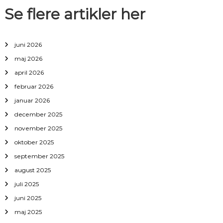
a
Se flere artikler her
t
juni 2026
i
maj 2026
april 2026
o
februar 2026
n
januar 2026
december 2025
november 2025
oktober 2025
september 2025
august 2025
juli 2025
juni 2025
maj 2025