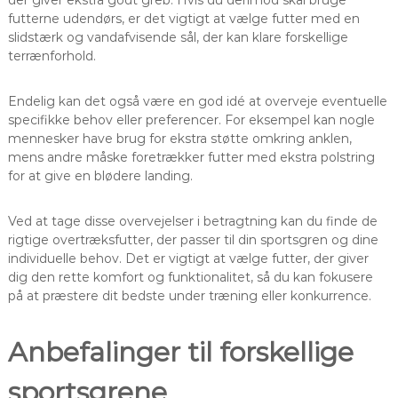
der giver ekstra godt greb. Hvis du derimod skal bruge
futterne udendørs, er det vigtigt at vælge futter med en
slidstærk og vandafvisende sål, der kan klare forskellige
terrænforhold.
Endelig kan det også være en god idé at overveje eventuelle
specifikke behov eller preferencer. For eksempel kan nogle
mennesker have brug for ekstra støtte omkring anklen,
mens andre måske foretrækker futter med ekstra polstring
for at give en blødere landing.
Ved at tage disse overvejelser i betragtning kan du finde de
rigtige overtræksfutter, der passer til din sportsgren og dine
individuelle behov. Det er vigtigt at vælge futter, der giver
dig den rette komfort og funktionalitet, så du kan fokusere
på at præstere dit bedste under træning eller konkurrence.
Anbefalinger til forskellige
sportsgrene