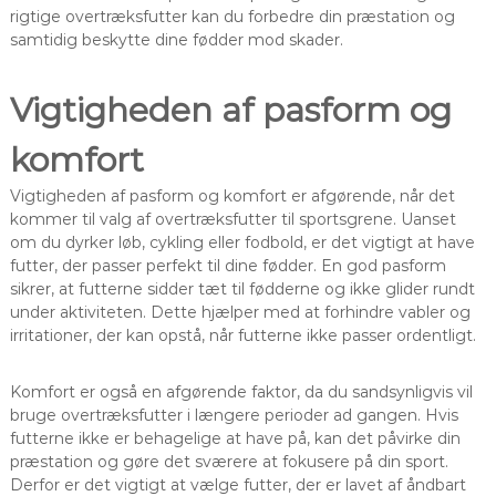
rigtige overtræksfutter kan du forbedre din præstation og
samtidig beskytte dine fødder mod skader.
Vigtigheden af pasform og
komfort
Vigtigheden af pasform og komfort er afgørende, når det
kommer til valg af overtræksfutter til sportsgrene. Uanset
om du dyrker løb, cykling eller fodbold, er det vigtigt at have
futter, der passer perfekt til dine fødder. En god pasform
sikrer, at futterne sidder tæt til fødderne og ikke glider rundt
under aktiviteten. Dette hjælper med at forhindre vabler og
irritationer, der kan opstå, når futterne ikke passer ordentligt.
Komfort er også en afgørende faktor, da du sandsynligvis vil
bruge overtræksfutter i længere perioder ad gangen. Hvis
futterne ikke er behagelige at have på, kan det påvirke din
præstation og gøre det sværere at fokusere på din sport.
Derfor er det vigtigt at vælge futter, der er lavet af åndbart