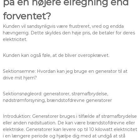
på en højere elregning end
forventet?
Kunden vil sandsynligvis være frustreret, vred og endda
hævngerrig. Dette skyldes den høje pris, de betaler for deres
elektricitet.
Kunden kan også føle, at de bliver overopkrævet.
Sektionsemne: Hvordan kan jeg bruge en generator til at
drive mit hjem?
Sektionsnøgleord: generatorer, strømafbrydelse,
nødstrømforsyning, brændstofdrevne generatorer
Introduktion: Generatorer bruges i tilfælde af strømafbrydelse
eller anden nødsituation. De kan være brændstofdrevne eller
elektriske. Generatorer kan levere op til 10 kilowatt elektricitet
i en længere periode og hjælpe dig med at undgå at stå