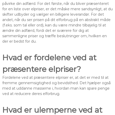
påvirke din adfærd. For det første, når du bliver præsenteret
for en liste over elpriser, er det måske mere sandsynligt, at du
skifter udbyder og vælger en billigere leverandør. For det
andet, når du ser prisen på dit elforbrug på en abstrakt måde
(f.eks. som tal eller ord), kan du være mindre tilbøjelig til at
ændre din adfærd, fordi det er sværere for dig at
sammenligne priser og træffe beslutninger om, hvilken en
der er bedst for du.
Hvad er fordelene ved at
præsentere elpriser?
Fordelene ved at præsentere elpriser er, at det er med til at
fremme gennemsigtighed og bevidsthed. Det hjælper også
med at uddanne masserne i, hvordan man kan spare penge
ved at reducere deres elforbrug.
Hvad er ulemperne ved at